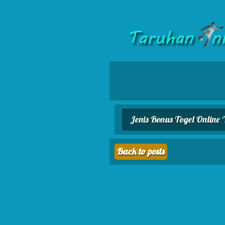
Jenis Bonus Togel Online
Back to posts