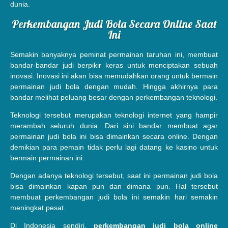
dunia.
Perkembangan Judi Bola Secara Online Saat
Ini
Semakin banyaknya peminat permainan taruhan ini, membuat
bandar-bandar judi berpikir keras untuk menciptakan sebuah
inovasi. Inovasi ini akan bisa memudahkan orang untuk bermain
permainan judi bola dengan mudah. Hingga akhirnya para
bandar melihat peluang besar dengan perkembangan teknologi.
Teknologi tersebut merupakan teknologi internet yang hampir
merambah seluruh dunia. Dari sini bandar membuat agar
permainan judi bola ini bisa dimainkan secara online. Dengan
demikian para pemain tidak perlu lagi datang ke kasino untuk
bermain permainan ini.
Dengan adanya teknologi tersebut, saat ini permainan judi bola
bisa dimainkan kapan pun dan dimana pun. Hal tersebut
membuat perkembangan judi bola ini semakin hari semakin
meningkat pesat.
Di Indonesia sendiri,
perkembangan judi bola online