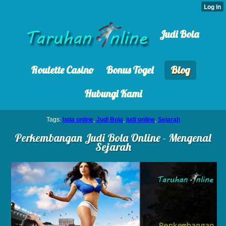
Judi Bola
Roulette Casino
Bonus Togel
Blog
Hubungi Kami
Tags:
bola online
,
Judi Bola
,
judi online
,
Sejarah
Perkembangan Judi Bola Online - Mengenal
Sejarah