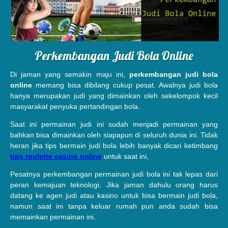
Perkembangan Judi Bola Online
Di jaman yang semakin maju ini,
perkembangan judi bola
online
memang bisa dibilang cukup pesat. Awalnya judi bola
hanya merupakan judi yang dimainkan oleh sekelompok kecil
masyarakat penyuka pertandingan bola.
Saat ini permainan judi ini sudah menjadi permainan yang
bahkan bisa dimainkan oleh siapapun di seluruh dunia ini. Tidak
heran jika tips bermain judi bola lebih banyak dicari ketimbang
tips roulette casino online
untuk saat ini,
Pesatnya perkembangan permainan judi bola ini tak lepas dari
peran kemajuan teknologi. Jika jaman dahulu orang harus
datang ke agen judi atau kasino untuk bisa bermain judi bola,
namun saat ini tanpa keluar rumah pun anda sudah bisa
memainkan permainan ini.