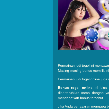
Permainan judi togel ini menaw
Masing-masing bonus memiliki nil
Permainan judi togel online juga
Bonus togel online
ini bis
dipertaruhkan sama dengan ya
mendapatkan bonus tersebut.
Jika Anda penasaran mengapa bis