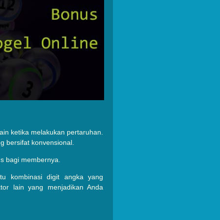
ain ketika melakukan pertaruhan.
g bersifat konvensional.
us bagi membernya.
tu kombinasi digit angka yang
tor lain yang menjadikan Anda